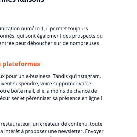
s
unication numéro 1, il permet toujours
 abonnés, qui sont également des prospects ou
 d’entrée peut déboucher sur de nombreuses
s plateformes
x pour un e-business. Tandis qu’Instagram,
euvent suspendre, voire supprimer votre
tre boîte mail, elle, a moins de chance de
sécuriser et pérenniser sa présence en ligne !
 restaurateur, un créateur de contenu, toute
 a intérêt à proposer une newsletter. Envoyer