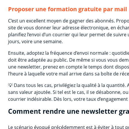
Proposer une formation gratuite par mail
C’est un excellent moyen de gagner des abonnés. Propo
site de vous donner leur adresse électronique, en écha
planifiez l’envoi d’un courrier qui leur permet de suiv
jours, voire une semaine.
Ensuite, adoptez la fréquence d’envoi normale : quotid
doit être adaptée au public. De même si vous vous dem
une newsletter, prenez en compte le temps dont dispos
l’heure à laquelle votre mail arrive dans sa boîte de réc
💡 Dans tous les cas, privilégiez la qualité à la quantit
sans valeur ajoutée. Si tel est le cas, il se désabonne,
courrier indésirable. Dès lors, votre taux d’engagement
Comment rendre une newsletter gra
Le scénario évoqué précédemment est à éviter à tout p