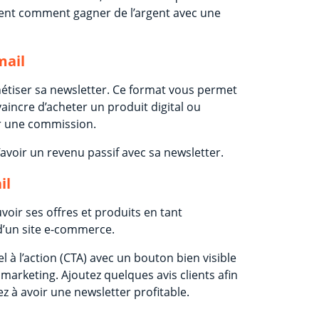
ent comment gagner de l’argent avec une
mail
nétiser sa newsletter. Ce format vous permet
vaincre d’acheter un produit digital ou
er une commission.
avoir un revenu passif avec sa newsletter.
il
ir ses offres et produits en tant
 d’un site e-commerce.
 à l’action (CTA) avec un bouton bien visible
marketing. Ajoutez quelques avis clients afin
rez à avoir une newsletter profitable.