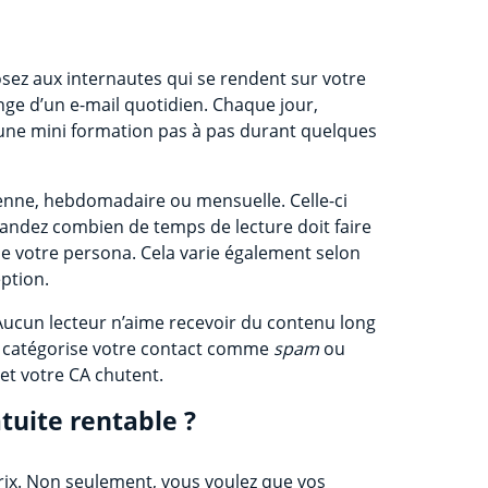
sez aux internautes qui se rendent sur votre
nge d’un e-mail quotidien. Chaque jour,
re une mini formation pas à pas durant quelques
ienne, hebdomadaire ou mensuelle. Celle-ci
andez combien de temps de lecture doit faire
e votre persona. Cela varie également selon
eption.
é. Aucun lecteur n’aime recevoir du contenu long
 ou catégorise votre contact comme
spam
ou
 et votre CA chutent.
tuite rentable ?
rix. Non seulement, vous voulez que vos