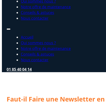
Qui sommes nous ?
Notre offre de maintenance
Conseils & astuces
Nous contacter
Accueil
Qui sommes nous ?
Notre offre de maintenance
Conseils & astuces
Nous contacter
01 85 40 04 14
Faut-il Faire une Newsletter en