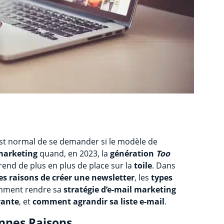
l est normal de se demander si le modèle de
marketing
quand, en 2023, la
génération
Too
 prend de plus en plus de place sur la
toile
. Dans
s raisons de créer une newsletter
, les
types
mment rendre sa
stratégie d’e-mail marketing
yante
, et
comment agrandir sa liste e-mail
.
onnes Raisons