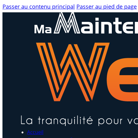
Passer au contenu principal
Passer au pied de page
Accueil