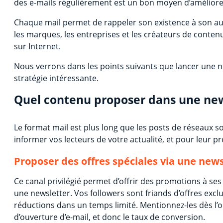
des e-mails régulièrement est un bon moyen d’améliore
Chaque mail permet de rappeler son existence à son au
les marques, les entreprises et les créateurs de conten
sur Internet.
Nous verrons dans les points suivants que lancer une 
stratégie intéressante.
Quel contenu proposer dans une new
Le format mail est plus long que les posts de réseaux so
informer vos lecteurs de votre actualité, et pour leur 
Proposer des offres spéciales via une news
Ce canal privilégié permet d’offrir des promotions à ses
une newsletter. Vos followers sont friands d’offres exc
réductions dans un temps limité. Mentionnez-les dès l’o
d’ouverture d’e-mail, et donc le taux de conversion.