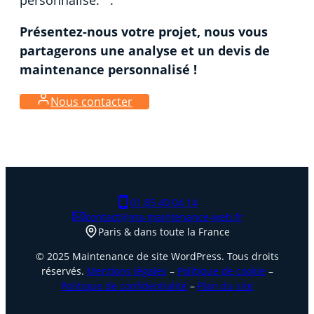
Présentez-nous votre projet, nous vous
partagerons une analyse et un devis de
maintenance personnalisé !
Nous contacter
01 85 40 04 14
contact@ma-maintenance-web.fr
Paris & dans toute la France
© 2025 Maintenance de site WordPress. Tous droits
réservés.
Mentions légales
–
Politique de cookie
–
Politique de confidentialité
–
Plan du site