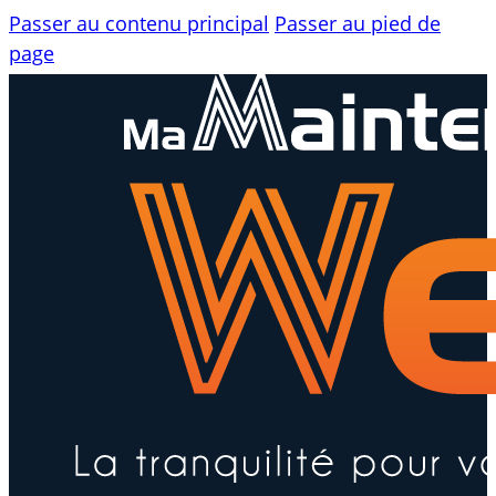
Passer au contenu principal
Passer au pied de
page