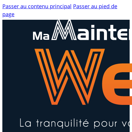
Passer au contenu principal
Passer au pied de
page