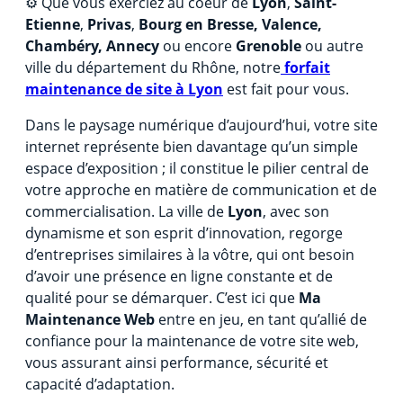
⚙️ Que vous exerciez au coeur de
Lyon
,
Saint-
Etienne
,
Privas
,
Bourg en Bresse, Valence,
Chambéry, Annecy
ou encore
Grenoble
ou autre
ville du département du Rhône, notre
forfait
maintenance de site à Lyon
est fait pour vous.
Dans le paysage numérique d’aujourd’hui, votre site
internet représente bien davantage qu’un simple
espace d’exposition ; il constitue le pilier central de
votre approche en matière de communication et de
commercialisation. La ville de
Lyon
, avec son
dynamisme et son esprit d’innovation, regorge
d’entreprises similaires à la vôtre, qui ont besoin
d’avoir une présence en ligne constante et de
qualité pour se démarquer. C’est ici que
Ma
Maintenance Web
entre en jeu, en tant qu’allié de
confiance pour la maintenance de votre site web,
vous assurant ainsi performance, sécurité et
capacité d’adaptation.