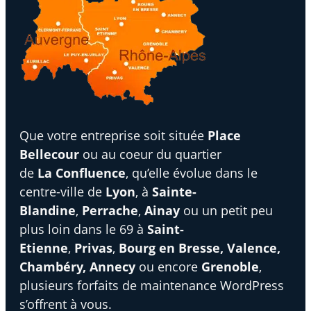
Que votre entreprise soit située
Place
Bellecour
ou au coeur du quartier
de
La
Confluence
, qu’elle évolue dans le
centre-ville de
Lyon
, à
Sainte-
Blandine
,
Perrache
,
Ainay
ou un petit peu
plus loin dans le 69 à
Saint-
Etienne
,
Privas
,
Bourg en Bresse, Valence,
Chambéry, Annecy
ou encore
Grenoble
,
plusieurs forfaits de maintenance WordPress
s’offrent à vous.