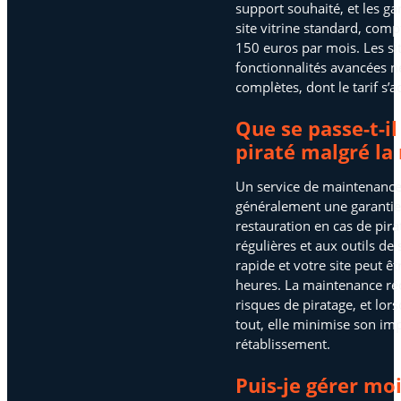
support souhaité, et les ga
site vitrine standard, com
150 euros par mois. Les s
fonctionnalités avancées n
complètes, dont le tarif s’
Que se passe-t-il
piraté malgré la
Un service de maintenance 
généralement une garantie
restauration en cas de pir
régulières et aux outils de 
rapide et votre site peut ê
heures. La maintenance ré
risques de piratage, et lor
tout, elle minimise son imp
rétablissement.
Puis-je gérer mo