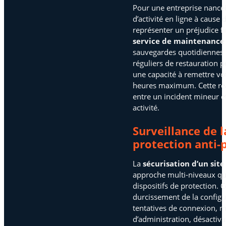
Pour une entreprise nancéi
d’activité en ligne à cause
représenter un préjudice f
service de maintenance 
sauvegardes quotidiennes 
réguliers de restauration po
une capacité à remettre vot
heures maximum. Cette réact
entre un incident mineur e
activité.
Surveillance de l
protection anti-
La
sécurisation d’un sit
approche multi-niveaux qu
dispositifs de protection.
durcissement de la configur
tentatives de connexion, m
d’administration, désactivat