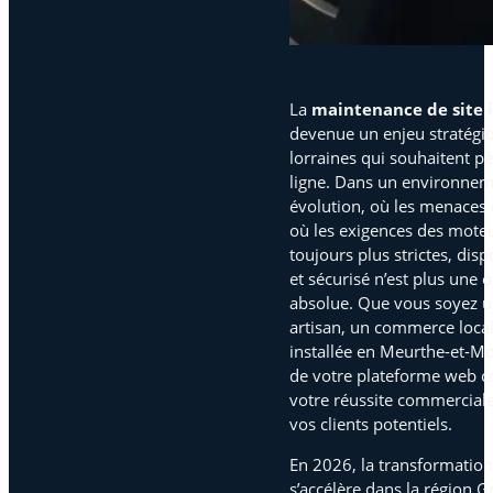
La
maintenance de site 
devenue un enjeu stratégiq
lorraines qui souhaitent p
ligne. Dans un environne
évolution, où les menaces d
où les exigences des mote
toujours plus strictes, dis
et sécurisé n’est plus une 
absolue. Que vous soyez 
artisan, un commerce local
installée en Meurthe-et-Mosel
de votre plateforme web c
votre réussite commerciale 
vos clients potentiels.
En 2026, la transformation 
s’accélère dans la région G