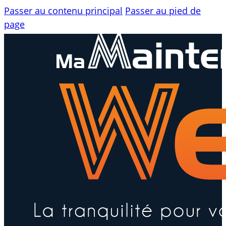
Passer au contenu principal
Passer au pied de
page