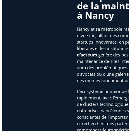
de la main
à Nancy
Nancy et sa métropole ras
diversifié, allant des com
startups innovantes, en pa
libérales et les institutions
d’acteurs
génère des besoi
maintenance de sites inter
aura des problématiques di
d’avocats ou d’une galerie 
des mêmes fondamentaux 
L’écosystème numérique lo
rapidement, avec l’émergen
de clusters technologiques 
entreprises nancéiennes so
conscientes de l’importanc
et recherchent des partena
comprendre leurs spécificit