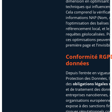
dimension en optimisant r
techniques qui influencent
Cela comprend la vérificat
informations NAP (Nom, Ad
l’optimisation des balises 
référencement local, et le 
requêtes géolocalisées. Po
ces optimisations peuvent f
première page et l’invisibil
Conformité RGPD
données
Depuis l’entrée en vigueur
Protection des Données, le
des
obligations légales s
et de traitement des donné
entreprises nancéiennes, 
organisations européennes,
expose à des sanctions fin
risques réputationnels con