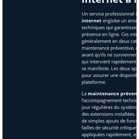
Un service professionnel 
internet
englobe un ensem
techniques qui garantissen
présence en ligne. Ces inte
généralement en deux caté
maintenance préventive, qu
avant qu’ils ne surviennent
qui intervient rapidement
se manifeste. Les deux ap
pour assurer une disponibi
plateforme.
La
maintenance prévent
l’accompagnement techniqu
jour régulières du systèm
des extensions installées. 
de simples ajouts de foncti
failles de sécurité critiques
appliquées rapidement, exp