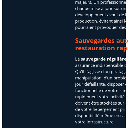
majeurs. Un professionnel
chaque mise à jour sur un
développement avant de l’a
production, évitant ainsi le
pourraient provoquer des
Sauvegardes aut
restauration rap
La
sauvegarde régulière
assurance indispensable co
Qu’il s’agisse d’un piratage
manipulation, d’un problè
jour défaillante, disposer 
fonctionnelle de votre site
rapidement votre activité 
doivent être stockées sur d
de votre hébergement princ
disponibilité même en cas 
votre infrastructure.