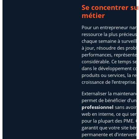
Se concentrer su
métier
Pour un entrepreneur nancé
ressource la plus précieus
chaque semaine à surveiller
à jour, résoudre des probl
performances, représente
considérable. Ce temps ser
dans le développement com
produits ou services, la rel
croissance de l’entreprise.
Externaliser la maintenanc
permet de bénéficier d’un
professionnel
sans avoir 
web en interne, ce qui ser
pour la plupart des PME. C
garantit que votre site bén
permanente et d’interventi