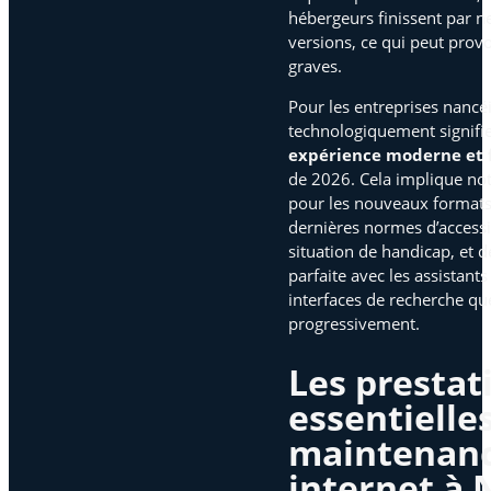
hébergeurs finissent par n
versions, ce qui peut prov
graves.
Pour les entreprises nancéi
technologiquement signifie 
expérience moderne et 
de 2026. Cela implique not
pour les nouveaux formats 
dernières normes d’accessi
situation de handicap, et d
parfaite avec les assistant
interfaces de recherche qu
progressivement.
Les prestat
essentielle
maintenanc
internet à 