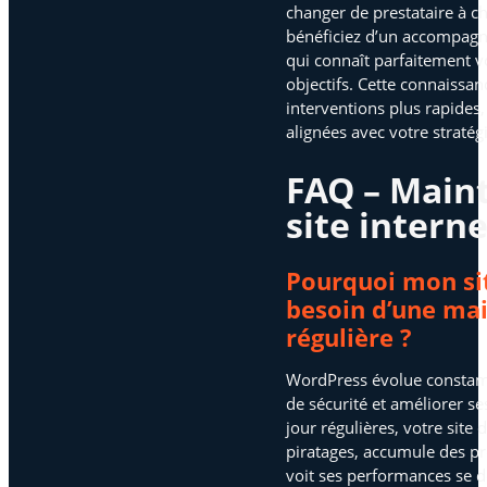
changer de prestataire à c
bénéficiez d’un accompag
qui connaît parfaitement vot
objectifs. Cette connaissa
interventions plus rapides,
alignées avec votre stratégi
FAQ – Main
site intern
Pourquoi mon sit
besoin d’une ma
régulière ?
WordPress évolue constamm
de sécurité et améliorer se
jour régulières, votre site
piratages, accumule des pr
voit ses performances se 