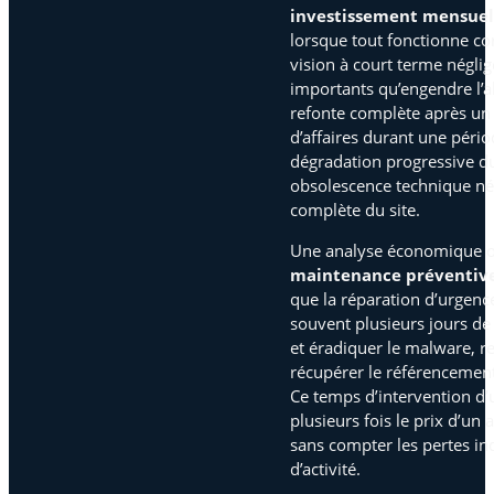
investissement mensuel
lorsque tout fonctionne co
vision à court terme négli
importants qu’engendre l’
refonte complète après un p
d’affaires durant une périod
dégradation progressive d
obsolescence technique né
complète du site.
Une analyse économique o
maintenance préventiv
que la réparation d’urgence
souvent plusieurs jours de t
et éradiquer le malware, re
récupérer le référencement 
Ce temps d’intervention d
plusieurs fois le prix d’un
sans compter les pertes indi
d’activité.