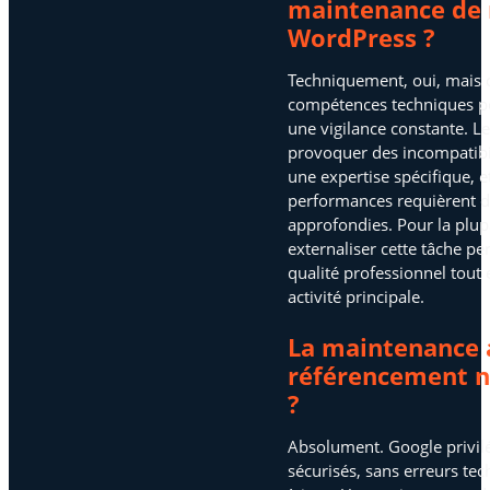
maintenance de 
WordPress ?
Techniquement, oui, mais c
compétences techniques po
une vigilance constante. L
provoquer des incompatibil
une expertise spécifique, e
performances requièrent d
approfondies. Pour la plup
externaliser cette tâche p
qualité professionnel tout
activité principale.
La maintenance a
référencement n
?
Absolument. Google privilég
sécurisés, sans erreurs te