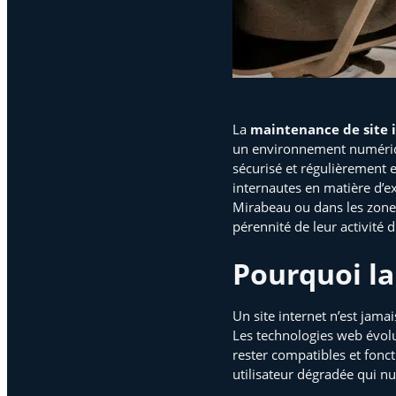
La
maintenance de site 
un environnement numérique
sécurisé et régulièrement 
internautes en matière d’ex
Mirabeau ou dans les zones
pérennité de leur activité di
Pourquoi la
Un site internet n’est jama
Les technologies web évolu
rester compatibles et fonc
utilisateur dégradée qui n