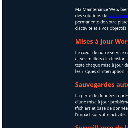
Ma Maintenance Web, bien 
des solutions de
Maintenan
permanente de votre plate
d’activité et à vos objectifs
Mises à jour Wor
Le cœur de notre service r
et ses milliers d’extensio
teste chaque mise à jour d
les risques d’interruption 
Sauvegardes aut
La perte de données représ
d’une mise à jour problém
(fichiers et base de donné
l’impact sur votre activité.
Surveillance de 