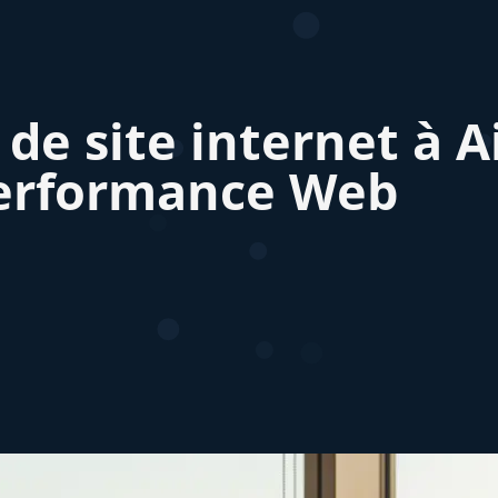
e site internet à A
Performance Web