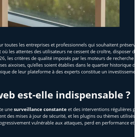
 toutes les entreprises et professionnels qui souhaitent préserve
 les attentes des utilisateurs ne cessent de croître, disposer d
6, les critères de qualité imposés par les moteurs de recherche e
ses aixoises, qu’elles soient établies dans le quartier historique 
ique de leur plateforme à des experts constitue un investissement
eb est-elle indispensable ?
ite une
surveillance constante
et des interventions régulières po
s mises à jour de sécurité, et les plugins ou thèmes utilisés d
progressivement vulnérable aux attaques, perd en performance et 