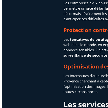
Les entreprises d’Aix-en-P
permettre un
site défaill
désormais sévèrement les s
d’anticiper ces difficultés a
Protection cont
Les
tentatives de pirata
web dans le monde, en expl
données sensibles, l’inject
surveillance de sécurit
Optimisation des
Les internautes d’aujourd’
Provence cherchant à capter
l’optimisation des images,
toutes circonstances.
Les service