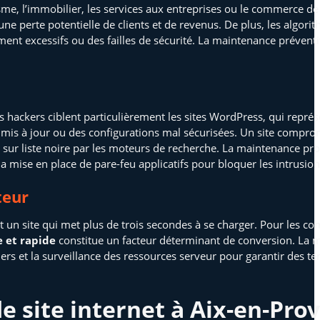
me, l’immobilier, les services aux entreprises ou le commerce d
une perte potentielle de clients et de revenus. De plus, les algor
nt excessifs ou des failles de sécurité. La maintenance prévent
 hackers ciblent particulièrement les sites WordPress, qui représ
 mis à jour ou des configurations mal sécurisées. Un site comprom
e sur liste noire par les moteurs de recherche. La maintenance pro
et la mise en place de pare-feu applicatifs pour bloquer les intrusion
teur
 un site qui met plus de trois secondes à se charger. Pour les co
e et rapide
constitue un facteur déterminant de conversion. La m
hiers et la surveillance des ressources serveur pour garantir des
e site internet à Aix-en-Pro