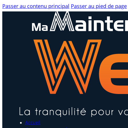
Passer au contenu principal
Passer au pied de page
Accueil