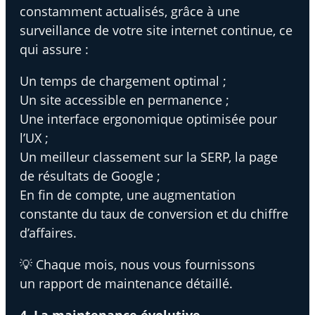
constamment actualisés, grâce à une
surveillance de votre site internet continue, ce
qui assure :
Un temps de chargement optimal ;
Un site accessible en permanence ;
Une interface ergonomique optimisée pour
l’UX ;
Un meilleur classement sur la SERP, la page
de résultats de Google ;
En fin de compte, une augmentation
constante du taux de conversion et du chiffre
d’affaires.
💡 Chaque mois, nous vous fournissons
un rapport de maintenance détaillé.
4. La maintenance évolutive