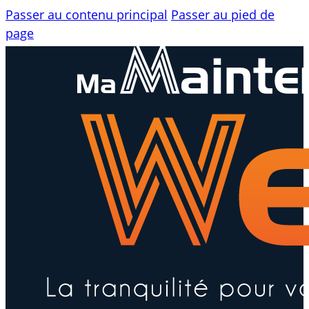
Passer au contenu principal
Passer au pied de
page