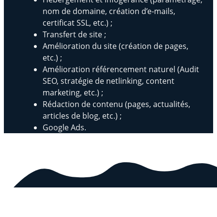
nom de domaine, création d’e-mails,
certificat SSL, etc.) ;
Transfert de site ;
Amélioration du site (création de pages,
etc.) ;
Amélioration référencement naturel (Audit
SEO, stratégie de netlinking, content
marketing, etc.) ;
Rédaction de contenu (pages, actualités,
articles de blog, etc.) ;
Google Ads.