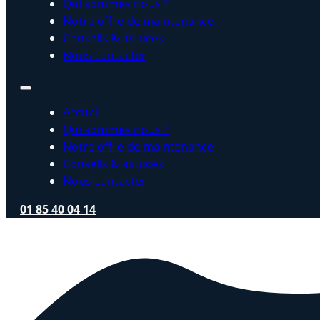
Qui sommes nous ?
Notre offre de maintenance
Conseils & astuces
Nous contacter
Accueil
Qui sommes nous ?
Notre offre de maintenance
Conseils & astuces
Nous contacter
01 85 40 04 14