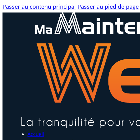
Passer au contenu principal
Passer au pied de page
Accueil