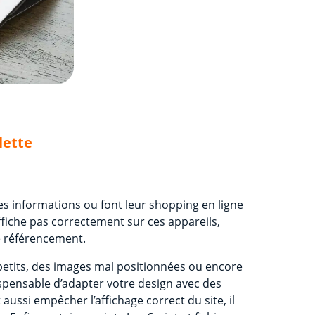
lette
des informations ou font leur shopping en ligne
affiche pas correctement sur ces appareils,
e référencement.
petits, des images mal positionnées ou encore
ispensable d’adapter votre design avec des
ssi empêcher l’affichage correct du site, il