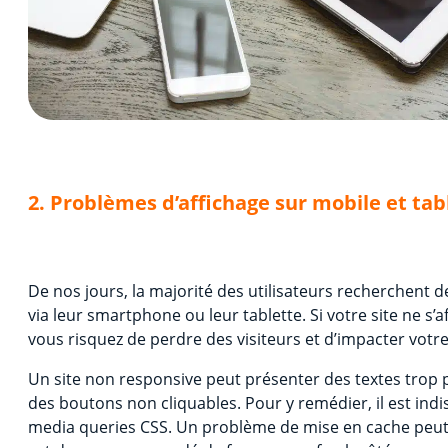
2. Problèmes d’affichage sur mobile et tab
De nos jours, la majorité des utilisateurs recherchent 
via leur smartphone ou leur tablette. Si votre site ne s’
vous risquez de perdre des visiteurs et d’impacter votr
Un site non responsive peut présenter des textes trop 
des boutons non cliquables. Pour y remédier, il est ind
media queries CSS. Un problème de mise en cache peut au