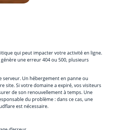
tique qui peut impacter votre activité en ligne.
u génère une erreur 404 ou 500, plusieurs
otre serveur. Un hébergement en panne ou
site. Si votre domaine a expiré, vos visiteurs
assurer de son renouvellement à temps. Une
esponsable du problème : dans ce cas, une
dflare est nécessaire.
age d’erreur.