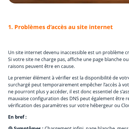
1. Problèmes d’accès au site internet
Un site internet devenu inaccessible est un problème cri
Si votre site ne charge pas, affiche une page blanche o
raisons peuvent être en cause.
Le premier élément à vérifier est la disponibilité de v
surchargé peut temporairement empêcher l’accès à votre 
ne pourront plus y accéder, il est donc essentiel de s’
mauvaise configuration des DNS peut également être r
vérification des paramètres sur votre hébergeur ou Clou
En bref :
🔴
Symptômes :
Chargement infini, page blanche, mess