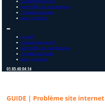
Qui sommes nous ?
Notre offre de maintenance
Conseils & astuces
Nous contacter
Accueil
Qui sommes nous ?
Notre offre de maintenance
Conseils & astuces
Nous contacter
01 85 40 04 14
GUIDE | Problème site internet 