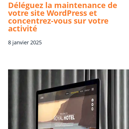
Déléguez la maintenance de
votre site WordPress et
concentrez-vous sur votre
activité
8 janvier 2025