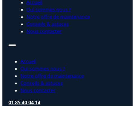
Accueil
Qui sommes nous ?
Notre offre de maintenance
Conseils & astuces
Nous contacter
Accueil
Qui sommes nous ?
Notre offre de maintenance
Conseils & astuces
Nous contacter
01 85 40 04 14