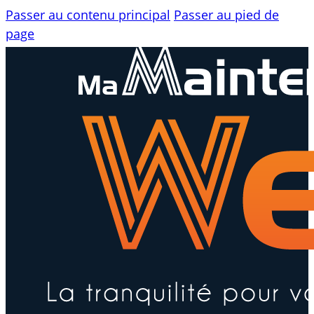
Passer au contenu principal
Passer au pied de
page