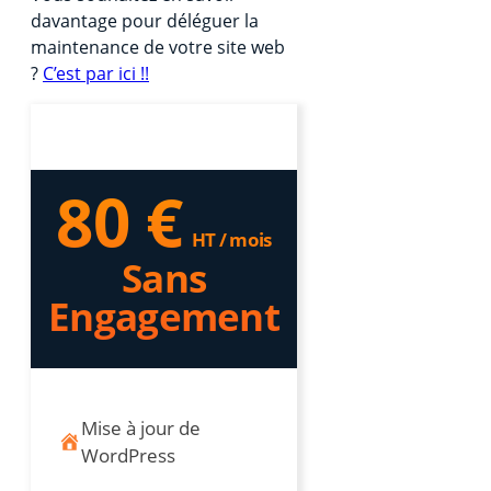
davantage pour déléguer la
maintenance de votre site web
?
C’est par ici !!
80 €
HT / mois
Sans
Engagement
Mise à jour de
WordPress