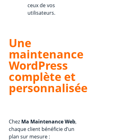
ceux de vos
utilisateurs.
Une
maintenance
WordPress
complète et
personnalisée
Chez
Ma Maintenance Web
,
chaque client bénéficie d’un
plan sur mesure :