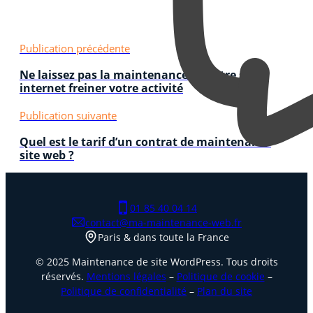
Publication précédente
Ne laissez pas la maintenance de votre site
internet freiner votre activité
Publication suivante
Quel est le tarif d’un contrat de maintenance
site web ?
01 85 40 04 14
contact@ma-maintenance-web.fr
Paris & dans toute la France
© 2025 Maintenance de site WordPress. Tous droits
réservés.
Mentions légales
–
Politique de cookie
–
Politique de confidentialité
–
Plan du site