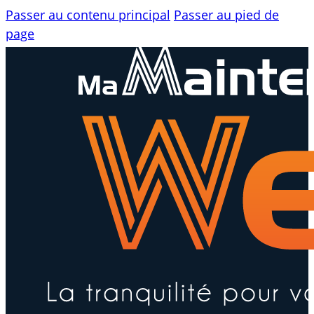
Passer au contenu principal
Passer au pied de
page