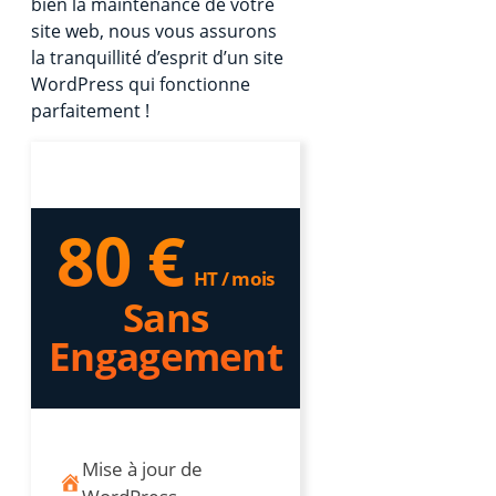
bien la maintenance de votre
site web, nous vous assurons
la tranquillité d’esprit d’un site
WordPress qui fonctionne
parfaitement !
80 €
HT / mois
Sans
Engagement
Mise à jour de