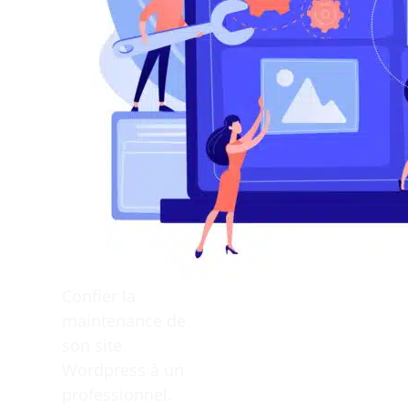
Confier la
maintenance de
son site
Wordpress à un
professionnel.