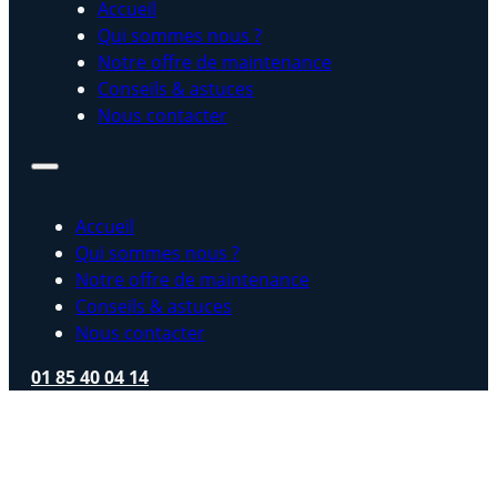
Accueil
Qui sommes nous ?
Notre offre de maintenance
Conseils & astuces
Nous contacter
Accueil
Qui sommes nous ?
Notre offre de maintenance
Conseils & astuces
Nous contacter
01 85 40 04 14