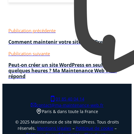
Publication précédente
Comment maintenir votre site WordPress ?
Publication suivante
Peut-on créer un site WordPress en seulement
quelques heures ? Ma Maintenance Web vous
répond
01 85 40 04 14
contact@ma-maintenance-web.fr
Paris & dans toute la France
© 2025 Maintenance de site WordPress. Tous droits
réservés.
Mentions légales
–
Politique de cookie
–